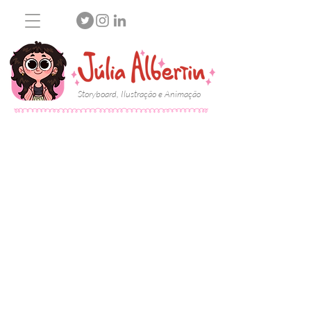
Storyboard, Ilustração e Animação