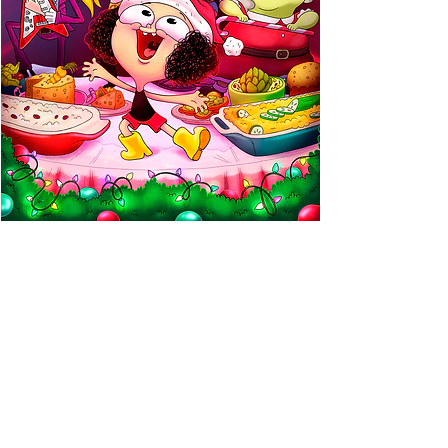
Key Art para HBO MAX
Episódio Especial de Natal do Irmão do
Jorel
Arte desenvolvida para as