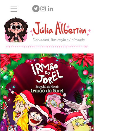
Storyboard, Ilustração e Animação